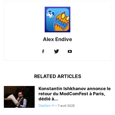
Alex Endive
RELATED ARTICLES
Konstantin Ishkhanov annonce le
retour du ModComFest à Paris,
dédié à...
Gaetan H
-
7 avril 2025