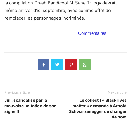
la compilation Crash Bandicoot N. Sane Trilogy devrait
même arriver d’ici septembre, avec comme effet de
remplacer les personnages incriminés.
Commentaires
Previous article
Next article
Jul : scandalisé par la
Le collectif « Black lives
mauvaise imitation de son
matter » demande à Arnold
signe !!
Schwarzenegger de changer
de nom