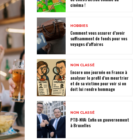
cinéma !
HOBBIES
Comment vous assurer d’avoir
suffisamment de fonds pour vos
voyages d’affaires
NON CLASSÉ
Encore une journée en France à
analyser le profil d’un meurtrier
et de sa victime pour voir si on
doit lui rendre hommage
NON CLASSÉ
PTB-NVA: Enfin un gouvernement
à Bruxelles