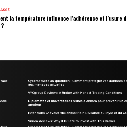
LASSÉ
nt la température influence l’adhérence et l’usure 
 ?
 face
Cybersécurité au quotidien : Comment protéger vos données pe
aux menaces actuelles
VYCgroup Reviews: A Broker with Honest Trading Conditions
rande
Diplomates et universitaires réunis à Ankara pour prévenir un c
ampleur
Extensions Cheveux Hickenbick Hair: L’Alliance du Style et du Co
Viriora Reviews: Why It Is Safe to Invest with This Broker