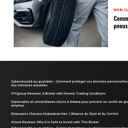
NON C
Comme
pneus
Cybersécurité au quotidien : Comment protéger vos données personnelles
aux menaces actuelles
VYCgroup Reviews: A Broker with Honest Trading Conditions
Diplomates et universitaires réunis à Ankara pour prévenir un conflit de g
ampleur
Extensions Cheveux Hickenbick Hair: L’Alliance du Style et du Confort
Viriora Reviews: Why It Is Safe to Invest with This Broker