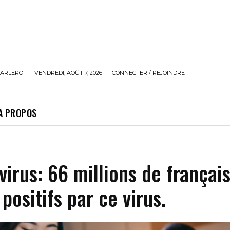
ARLEROI
VENDREDI, AOÛT 7, 2026
CONNECTER / REJOINDRE
A PROPOS
irus: 66 millions de françai
 positifs par ce virus.