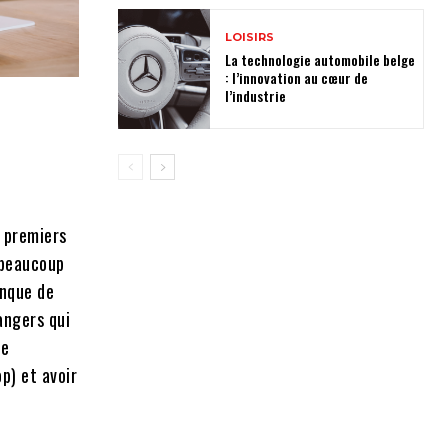
LOISIRS
La technologie automobile belge
: l’innovation au cœur de
l’industrie
s premiers
 beaucoup
anque de
angers qui
le
p) et avoir