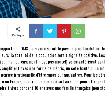
Partager
 rapport de l OMS, la France serait le pays le plus touché par le
lleurs, la totalité de la population serait signalée positive. Le
s (qui malheureusement n est pas mortel) se caractérisent par
s amplifient avec une forme de mépris, un coté hautain, un m
e pensée irrationnelle d’être supérieur aux autres. Pour les étr
re en France, pas trop de soucis à se faire, car pour attraper 
udrait vivre pendant 10 ans avec une famille française (non sto
0.