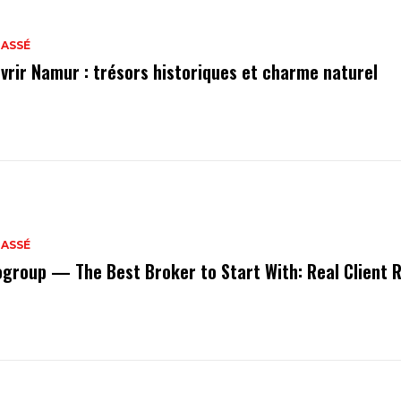
LASSÉ
vrir Namur : trésors historiques et charme naturel
LASSÉ
ogroup — The Best Broker to Start With: Real Client 