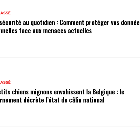
LASSÉ
sécurité au quotidien : Comment protéger vos donnée
nnelles face aux menaces actuelles
LASSÉ
etits chiens mignons envahissent la Belgique : le
rnement décrète l’état de câlin national