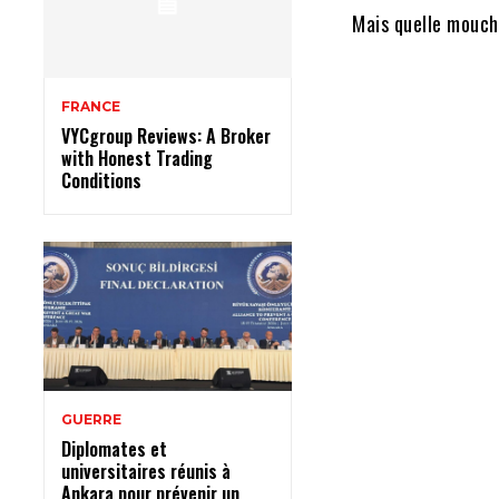
Mais quelle mouch
FRANCE
VYCgroup Reviews: A Broker
with Honest Trading
Conditions
GUERRE
Diplomates et
universitaires réunis à
Ankara pour prévenir un