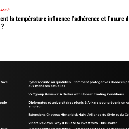
LASSÉ
nt la température influence l’adhérence et l’usure 
 ?
 face
Cybersécurité au quotidien : Comment protéger vos données pe
aux menaces actuelles
VYCgroup Reviews: A Broker with Honest Trading Conditions
rande
Diplomates et universitaires réunis à Ankara pour prévenir un c
ampleur
Extensions Cheveux Hickenbick Hair: L’Alliance du Style et du Co
Viriora Reviews: Why It Is Safe to Invest with This Broker