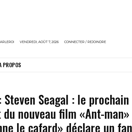
ARLEROI
VENDREDI, AOÛT 7, 2026
CONNECTER / REJOINDRE
A PROPOS
: Steven Seagal : le prochain
 du nouveau film «Ant-man» 
ne le cafard» déclare un fan