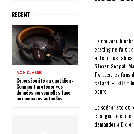
RECENT
Le nouveau blockbu
casting ne fait pa
auteur des fables 
Steven Seagal. Mai
NON CLASSÉ
Twitter, les fans 
Cybersécurité au quotidien :
cafard !»
«Ce fil
Comment protéger vos
cours…
données personnelles face
aux menaces actuelles
Le scénariste et r
changer de comédie
demander à Didier