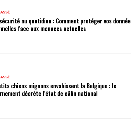
LASSÉ
sécurité au quotidien : Comment protéger vos donnée
nnelles face aux menaces actuelles
LASSÉ
etits chiens mignons envahissent la Belgique : le
rnement décrète l’état de câlin national