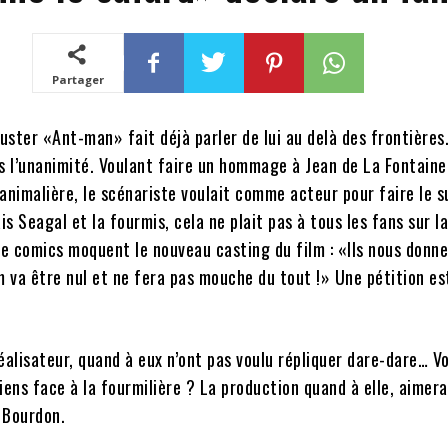
Partager
ster «Ant-man» fait déjà parler de lui au delà des frontières
s l’unanimité. Voulant faire un hommage à Jean de La Fontaine,
animalière, le scénariste voulait comme acteur pour faire le su
s Seagal et la fourmis, cela ne plait pas à tous les fans sur la
de comics moquent le nouveau casting du film : «Ils nous donne
m va être nul et ne fera pas mouche du tout !» Une pétition es
éalisateur, quand à eux n’ont pas voulu répliquer dare-dare… Vo
ns face à la fourmilière ? La production quand à elle, aimera
 Bourdon.