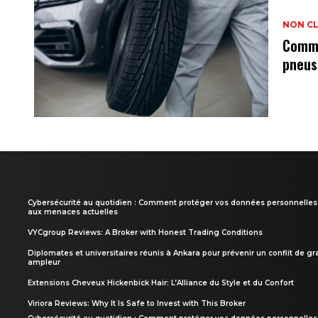
NON C
Comme
pneus
Cybersécurité au quotidien : Comment protéger vos données personnelles
aux menaces actuelles
VYCgroup Reviews: A Broker with Honest Trading Conditions
Diplomates et universitaires réunis à Ankara pour prévenir un conflit de g
ampleur
Extensions Cheveux Hickenbick Hair: L’Alliance du Style et du Confort
Viriora Reviews: Why It Is Safe to Invest with This Broker