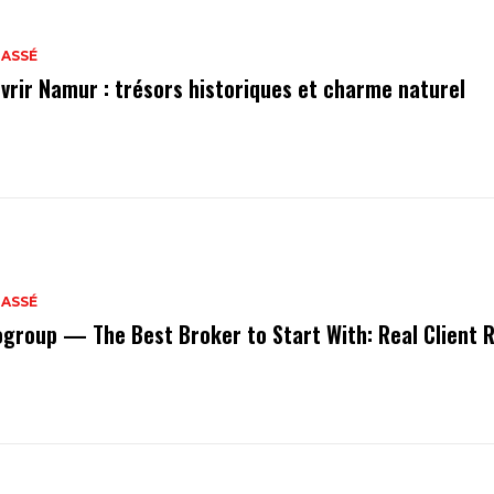
LASSÉ
vrir Namur : trésors historiques et charme naturel
LASSÉ
ogroup — The Best Broker to Start With: Real Client 