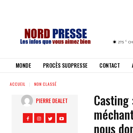
C
27.5
CH
MONDE
PROCÈS SUDPRESSE
CONTACT
ACCUEIL
NON CLASSÉ
Casting 
PIERRE DEALET
méchant
nous don