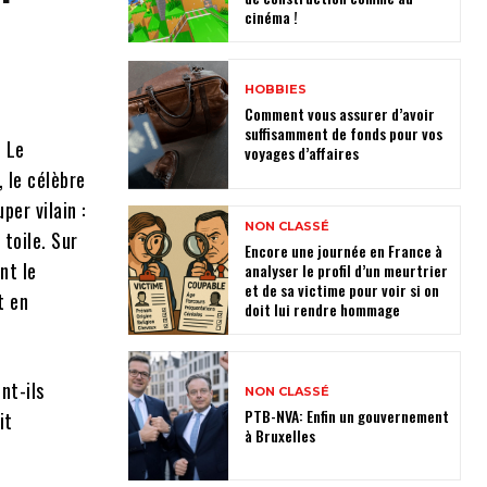
cinéma !
HOBBIES
Comment vous assurer d’avoir
suffisamment de fonds pour vos
. Le
voyages d’affaires
 le célèbre
per vilain :
NON CLASSÉ
 toile. Sur
Encore une journée en France à
nt le
analyser le profil d’un meurtrier
et de sa victime pour voir si on
t en
doit lui rendre hommage
nt-ils
NON CLASSÉ
PTB-NVA: Enfin un gouvernement
it
à Bruxelles