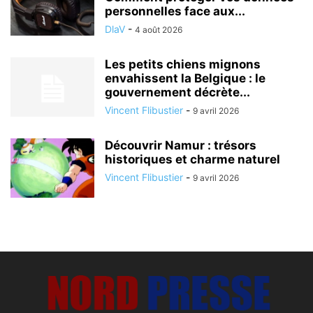
personnelles face aux...
DlaV
-
4 août 2026
Les petits chiens mignons
envahissent la Belgique : le
gouvernement décrète...
Vincent Flibustier
-
9 avril 2026
Découvrir Namur : trésors
historiques et charme naturel
Vincent Flibustier
-
9 avril 2026