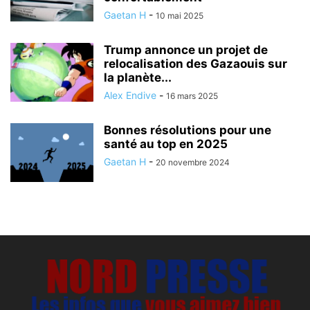
Gaetan H
-
10 mai 2025
Trump annonce un projet de
relocalisation des Gazaouis sur
la planète...
Alex Endive
-
16 mars 2025
Bonnes résolutions pour une
santé au top en 2025
Gaetan H
-
20 novembre 2024