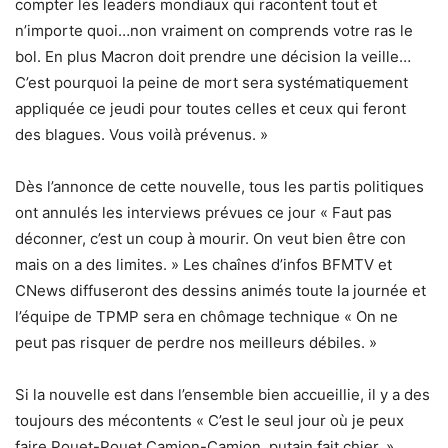
compter les leaders mondiaux qui racontent tout et
n’importe quoi…non vraiment on comprends votre ras le
bol. En plus Macron doit prendre une décision la veille…
C’est pourquoi la peine de mort sera systématiquement
appliquée ce jeudi pour toutes celles et ceux qui feront
des blagues. Vous voilà prévenus. »
Dès l’annonce de cette nouvelle, tous les partis politiques
ont annulés les interviews prévues ce jour « Faut pas
déconner, c’est un coup à mourir. On veut bien être con
mais on a des limites. » Les chaînes d’infos BFMTV et
CNews diffuseront des dessins animés toute la journée et
l’équipe de TPMP sera en chômage technique « On ne
peut pas risquer de perdre nos meilleurs débiles. »
Si la nouvelle est dans l’ensemble bien accueillie, il y a des
toujours des mécontents « C’est le seul jour où je peux
faire Pouet-Pouet Camion-Camion, putain fait chier. »