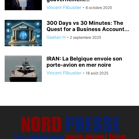
Vincent Flibustier
-
6 octobre 2025
300 Days vs 30 Minutes: The
Quest for a Business Account...
Gaetan H
-
2 septembre 2025
IRAN: La Belgique envoie son
porte-avion en mer noire
Vincent Flibustier
-
18 août 2025