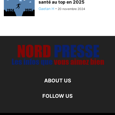
santé au top en 2025
Gaetan H
-
20 novembre 2024
ABOUT US
FOLLOW US