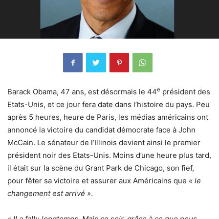
e
Barack Obama, 47 ans, est désormais le 44
président des
Etats-Unis, et ce jour fera date dans l’histoire du pays. Peu
après 5 heures, heure de Paris, les médias américains ont
annoncé la victoire du candidat démocrate face à John
McCain. Le sénateur de l’Illinois devient ainsi le premier
président noir des Etats-Unis. Moins d’une heure plus tard,
il était sur la scène du Grant Park de Chicago, son fief,
pour fêter sa victoire et assurer aux Américains que
« le
changement est arrivé »
.
« Il a fallu longtemps. Mais ce soir, grâce à ce que nous