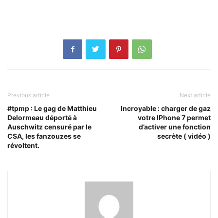
Previous article
Next article
#tpmp : Le gag de Matthieu
Incroyable : charger de gaz
Delormeau déporté à
votre IPhone 7 permet
Auschwitz censuré par le
d’activer une fonction
CSA, les fanzouzes se
secrète ( vidéo )
révoltent.