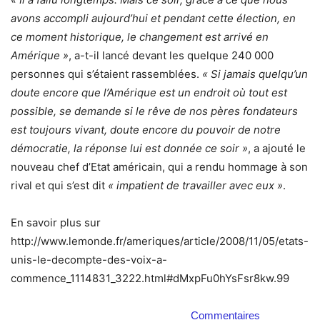
avons accompli aujourd’hui et pendant cette élection, en
ce moment historique, le changement est arrivé en
Amérique »
, a-t-il lancé devant les quelque 240 000
personnes qui s’étaient rassemblées.
« Si jamais quelqu’un
doute encore que l’Amérique est un endroit où tout est
possible, se demande si le rêve de nos pères fondateurs
est toujours vivant, doute encore du pouvoir de notre
démocratie, la réponse lui est donnée ce soir »
, a ajouté le
nouveau chef d’Etat américain, qui a rendu hommage à son
rival et qui s’est dit
« impatient de travailler avec eux »
.
En savoir plus sur
http://www.lemonde.fr/ameriques/article/2008/11/05/etats-
unis-le-decompte-des-voix-a-
commence_1114831_3222.html#dMxpFu0hYsFsr8kw.99
Commentaires