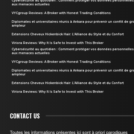
Cybersécurité au quotidien : Comment protéger vos données personnelles
aux menaces actuelles
VYCgroup Reviews: A Broker with Honest Trading Conditions
Diplomates et universitaires réunis à Ankara pour prévenir un conflit de g
ampleur
Extensions Cheveux Hickenbick Hair: L’Alliance du Style et du Confort
Viriora Reviews: Why It Is Safe to Invest with This Broker
Cybersécurité au quotidien : Comment protéger vos données personnelles
aux menaces actuelles
VYCgroup Reviews: A Broker with Honest Trading Conditions
Diplomates et universitaires réunis à Ankara pour prévenir un conflit de g
ampleur
Extensions Cheveux Hickenbick Hair: L’Alliance du Style et du Confort
Viriora Reviews: Why It Is Safe to Invest with This Broker
CONTACT US
Toutes les informations présentes ici sont à priori parodiques