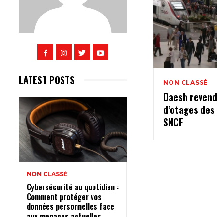
LATEST POSTS
NON CLASSÉ
Daesh revendi
d’otages des 
SNCF
NON CLASSÉ
Cybersécurité au quotidien :
Comment protéger vos
données personnelles face
aux menaces actuelles