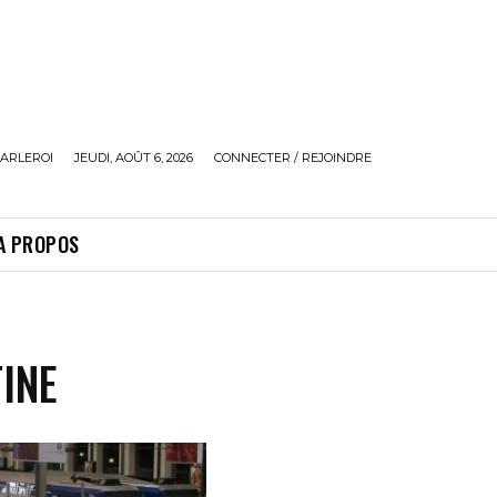
ARLEROI
JEUDI, AOÛT 6, 2026
CONNECTER / REJOINDRE
A PROPOS
INE