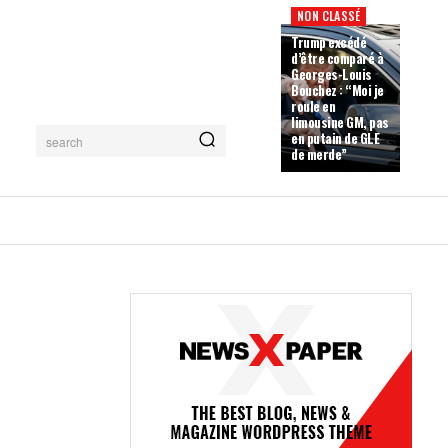
NON CLASSÉ
Trump excédé
d’être comparé à
Georges-Louis
Bouchez : “Moi je
roule en
limousine GM, pas
en putain de GLE
search
de merde”