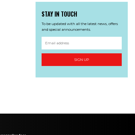
STAY IN TOUCH
To be updated with all the latest news, offers
and special announcements.
SIGN UP