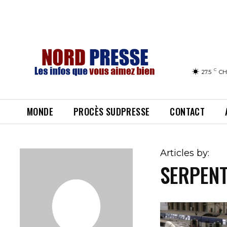
C
27.5
CH
MONDE
PROCÈS SUDPRESSE
CONTACT
Articles by:
SERPENT