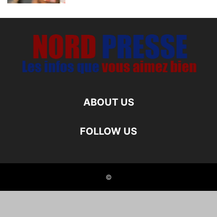
ABOUT US
FOLLOW US
©