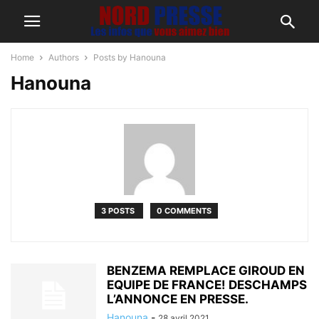
Home
Authors
Posts by Hanouna
Hanouna
3 POSTS
0 COMMENTS
BENZEMA REMPLACE GIROUD EN
EQUIPE DE FRANCE! DESCHAMPS
L’ANNONCE EN PRESSE.
Hanouna
-
28 avril 2021