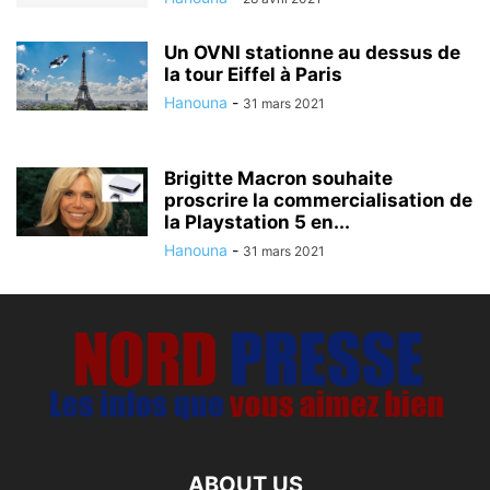
Un OVNI stationne au dessus de
la tour Eiffel à Paris
Hanouna
-
31 mars 2021
Brigitte Macron souhaite
proscrire la commercialisation de
la Playstation 5 en...
Hanouna
-
31 mars 2021
ABOUT US