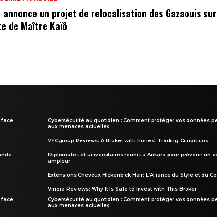
 annonce un projet de relocalisation des Gazaouis sur
te de Maître Kaïô
 face
Cybersécurité au quotidien : Comment protéger vos données pe
aux menaces actuelles
VYCgroup Reviews: A Broker with Honest Trading Conditions
rande
Diplomates et universitaires réunis à Ankara pour prévenir un c
ampleur
Extensions Cheveux Hickenbick Hair: L’Alliance du Style et du Co
Viriora Reviews: Why It Is Safe to Invest with This Broker
 face
Cybersécurité au quotidien : Comment protéger vos données pe
aux menaces actuelles