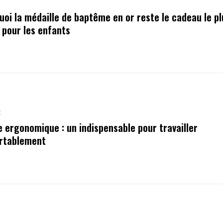
uoi la médaille de baptême en or reste le cadeau le pl
i pour les enfants
E
e ergonomique : un indispensable pour travailler
rtablement