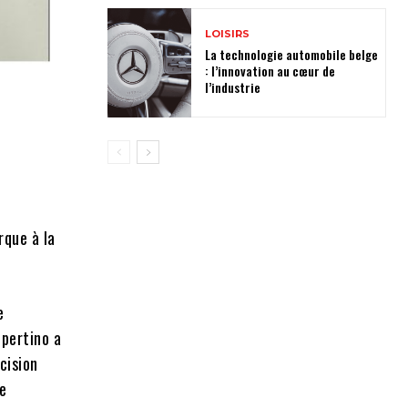
LOISIRS
La technologie automobile belge
: l’innovation au cœur de
l’industrie
rque à la
e
upertino a
cision
te