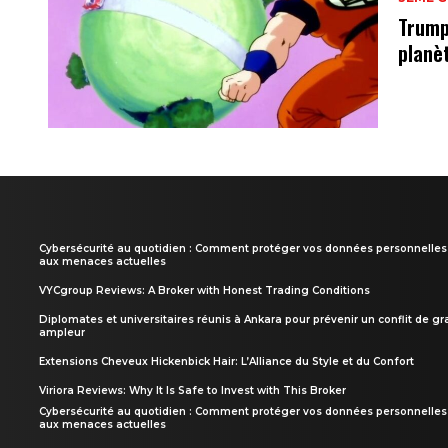
Trump
planè
Cybersécurité au quotidien : Comment protéger vos données personnelles
aux menaces actuelles
VYCgroup Reviews: A Broker with Honest Trading Conditions
Diplomates et universitaires réunis à Ankara pour prévenir un conflit de g
ampleur
Extensions Cheveux Hickenbick Hair: L’Alliance du Style et du Confort
Viriora Reviews: Why It Is Safe to Invest with This Broker
Cybersécurité au quotidien : Comment protéger vos données personnelles
aux menaces actuelles