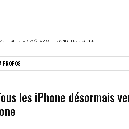
ARLEROI
JEUDI, AOÛT 6, 2026
CONNECTER / REJOINDRE
A PROPOS
Tous les iPhone désormais v
hone