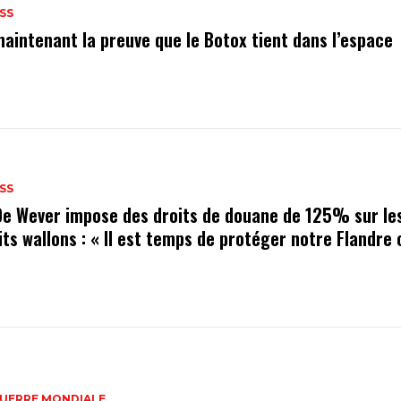
SS
maintenant la preuve que le Botox tient dans l’espace
SS
De Wever impose des droits de douane de 125% sur le
its wallons : « Il est temps de protéger notre Flandre
GUERRE MONDIALE