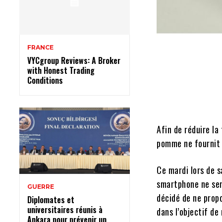
FRANCE
VYCgroup Reviews: A Broker
with Honest Trading
Conditions
Afin de réduire la
pomme ne fournit 
Ce mardi lors de s
smartphone ne sera
GUERRE
décidé de ne propo
Diplomates et
universitaires réunis à
dans l’objectif de
Ankara pour prévenir un