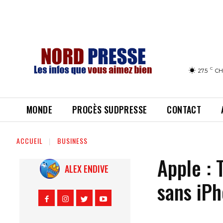
C
27.5
CH
MONDE
PROCÈS SUDPRESSE
CONTACT
ACCUEIL
BUSINESS
Apple : 
ALEX ENDIVE
sans iP