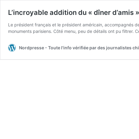
L’incroyable addition du « dîner d’amis »
Le président français et le président américain, accompagnés de 
monuments parisiens. Côté menu, peu de détails ont pu filtrer. Ce 
Nordpresse - Toute l'info vérifiée par des journalistes 