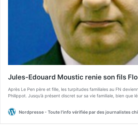
Jules-Edouard Moustic renie son fils Flo
Après Le Pen père et fille, les turpitudes familiales au FN devien
Philippot. Jusqu’à présent discret sur sa vie familiale, bien qu
Nordpresse - Toute l'info vérifiée par des journalistes 