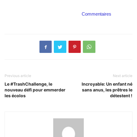
Commentaires
Previous article
Next article
Le #TrashChallenge, le
Incroyable: Un enfant né
nouveau défi pour emmerder
sans anus, les prêtres le
les écolos
détestent !