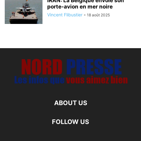
IRAN: La Belgique envoie son
porte-avion en mer noire
Vincent Flibustier
-
18 août 2025
ABOUT US
FOLLOW US